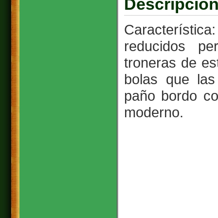
Descripción
Característic
reducidos p
troneras de e
bolas que las
paño bordo co
moderno.