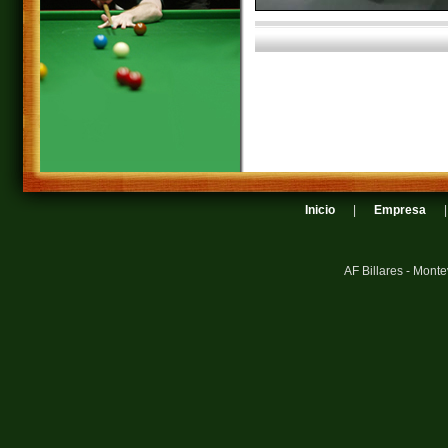
Inicio
|
Empresa
AF Billares - Mont