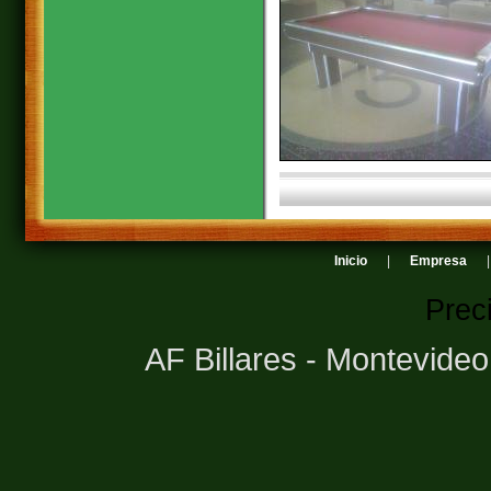
Inicio
|
Empresa
Prec
AF Billares - Montevide