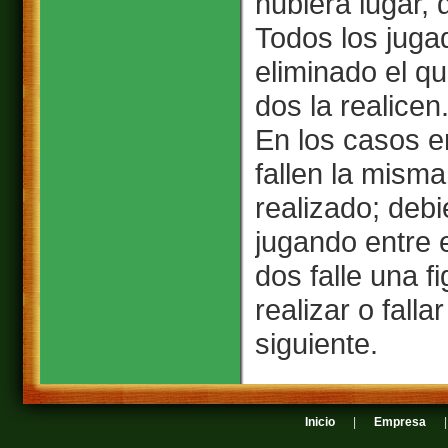
hubiera lugar, 
Todos los juga
eliminado el qu
dos la realicen
En los casos e
fallen la misma
realizado; deb
jugando entre e
dos falle una fi
realizar o falla
siguiente.
Inicio
|
Empresa