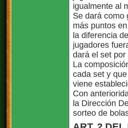
igualmente al m
Se dará como g
más puntos en e
la diferencia 
jugadores fuer
dará el set por
La composición
cada set y que
viene estableci
Con anteriorid
la Dirección De
sorteo de bolas
ART. 2 DEL