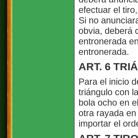
efectuar el tiro
Si no anunciar
obvia, deberá c
entronerada en
entronerada.
ART. 6 TR
Para el inicio 
triángulo con l
bola ocho en el
otra rayada en
importar el or