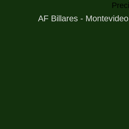
Prec
AF Billares - Montevide