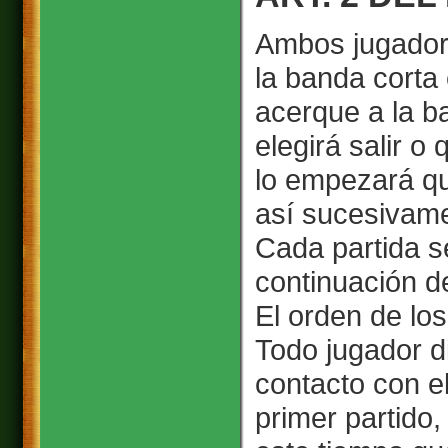
Ambos jugadore
la banda corta
acerque a la b
elegirá salir o
lo empezará qu
así sucesivamen
Cada partida s
continuación de
El orden de los
Todo jugador d
contacto con e
primer partido,