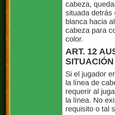
cabeza, quedan
situada detrás 
blanca hacia al
cabeza para co
color.
ART. 12 A
SITUACIÓN
Si el jugador e
la línea de cab
requerir al jug
la línea. No exi
requisito o tal