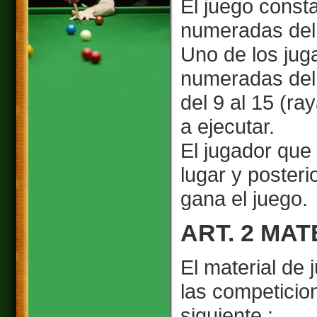
El juego consta
numeradas del 
Uno de los jug
numeradas del 1
del 9 al 15 (ra
a ejecutar.
El jugador que
lugar y posteri
gana el juego.
ART. 2 MA
El material de 
las competicio
siguiente :