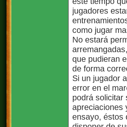
este tiempo qu
jugadores esta
entrenamientos
como jugar mas
No estará perm
arremangadas, 
que pudieran e
de forma corre
Si un jugador a
error en el mar
podrá solicitar
apreciaciones 
ensayo, éstos 
disponer de sus