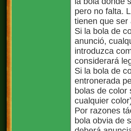
la bola donde 
pero no falta. 
tienen que ser
Si la bola de c
anunció, cualqu
introduzca com
considerará le
Si la bola de 
entronerada pe
bolas de color 
cualquier colo
Por razones tá
bola obvia de s
deberá anuncia