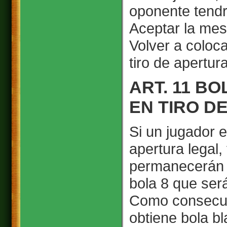
oponente tendr
Aceptar la mesa
Volver a colocar
tiro de apertur
ART. 11 B
EN TIRO D
Si un jugador e
apertura legal,
permanecerán 
bola 8 que ser
Como consecuen
obtiene bola b