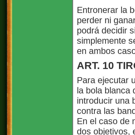
Entronerar la b
perder ni ganar
podrá decidir 
simplemente se
en ambos caso
ART. 10 T
Para ejecutar u
la bola blanca
introducir una 
contra las ban
En el caso de 
dos objetivos, 