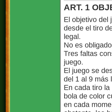
ART. 1 OB
El objetivo del
desde el tiro d
legal.
No es obligado 
Tres faltas con
juego.
El juego se de
del 1 al 9 más 
En cada tiro la
bola de color 
en cada momen