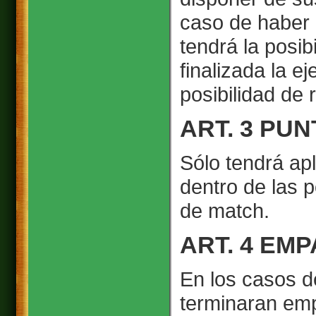
caso de haber 
tendrá la posib
finalizada la e
posibilidad de
ART. 3 PU
Sólo tendrá apl
dentro de las 
de match.
ART. 4 EM
En los casos d
terminaran emp