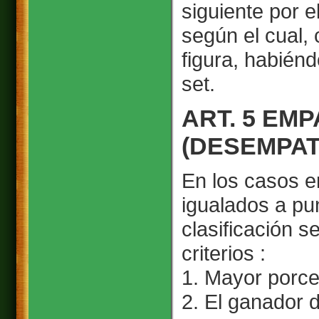
siguiente por e
según el cual,
figura, habiénd
set.
ART. 5 EM
(DESEMPAT
En los casos e
igualados a pu
clasificación s
criterios :
1. Mayor porce
2. El ganador d