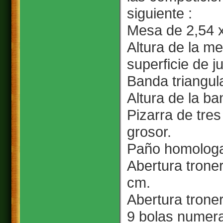
siguiente :
Mesa de 2,54 x
Altura de la me
superficie de j
Banda triangula
Altura de la b
Pizarra de tre
grosor.
Paño homologad
Abertura trone
cm.
Abertura troner
9 bolas numerad