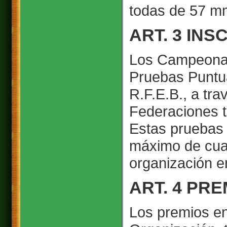
todas de 57 m
ART. 3 IN
Los Campeonat
Pruebas Puntua
R.F.E.B., a tr
Federaciones te
Estas pruebas 
máximo de cuat
organización en
ART. 4 PRE
Los premios en