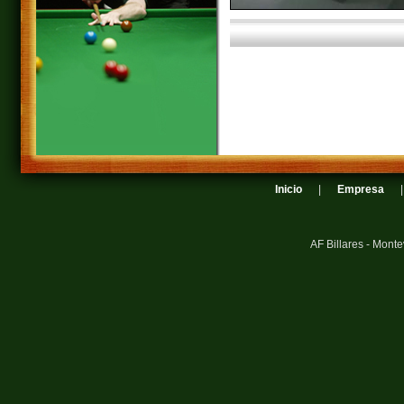
Inicio
|
Empresa
AF Billares - Mont