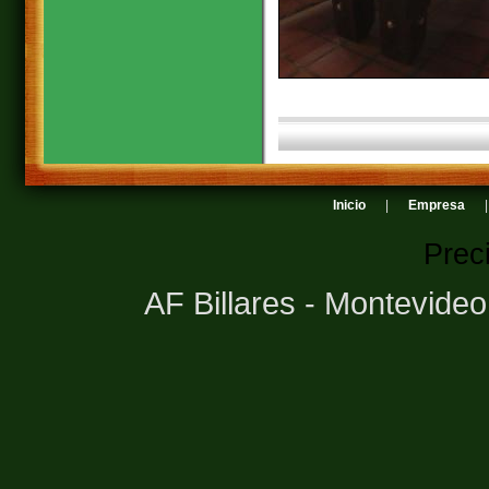
Inicio
|
Empresa
Prec
AF Billares - Montevide