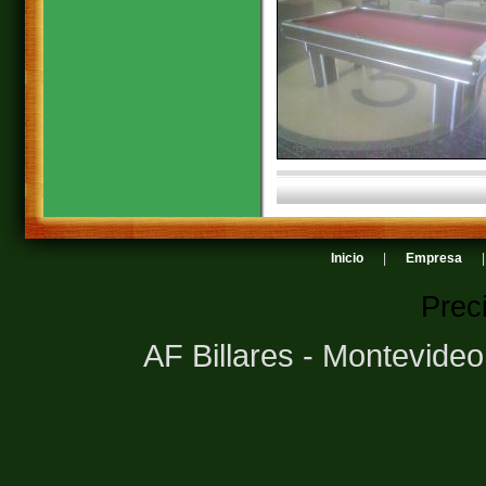
Inicio
|
Empresa
Prec
AF Billares - Montevide