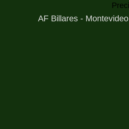
Prec
AF Billares - Montevide