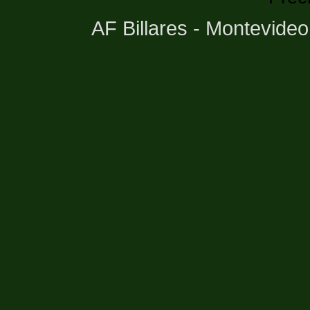
AF Billares - Montevide