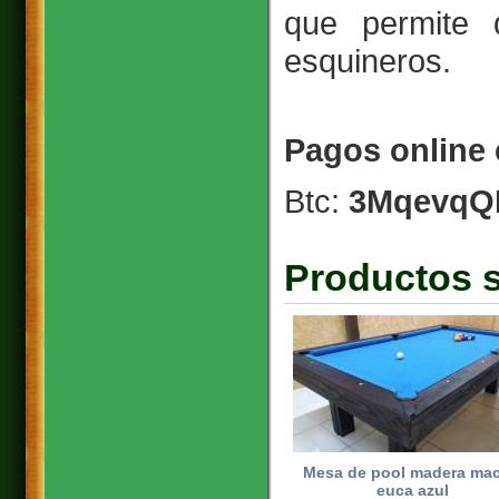
que permite 
esquineros.
Pagos online 
Btc:
3MqevqQ
Productos s
Mesa de pool madera mac
euca azul