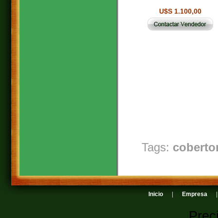
U$S 1.100,00
Tags:
coberto
Inicio
|
Empresa
Prec