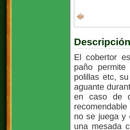
Descripción
El cobertor e
paño permite
polillas etc, s
aguante duran
en caso de q
recomendable 
no se juega y 
una mesada c