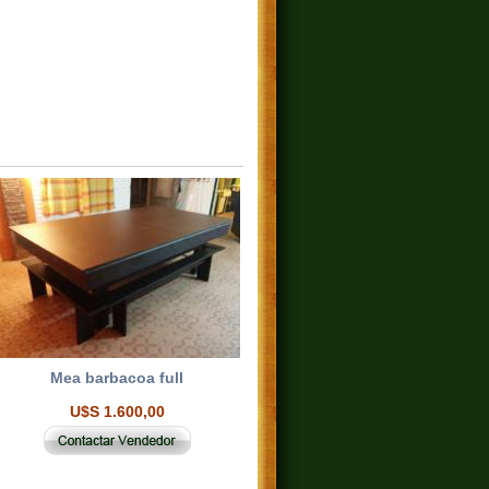
Mea barbacoa full
U$S 1.600,00