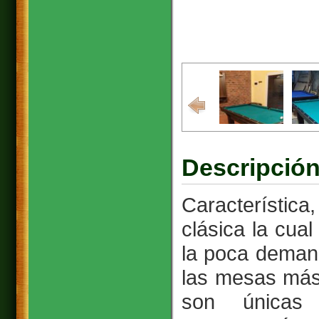
Descripción
Característica
clásica la cua
la poca demand
las mesas más
son únicas