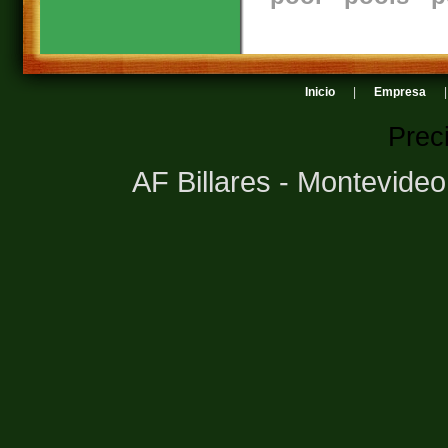
Inicio
|
Empresa
Prec
AF Billares - Montevide