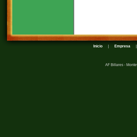
Inicio
|
Empresa
AF Billares - Mont