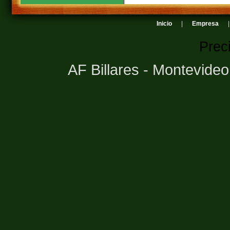
Inicio
|
Empresa
Prec
AF Billares - Montevide