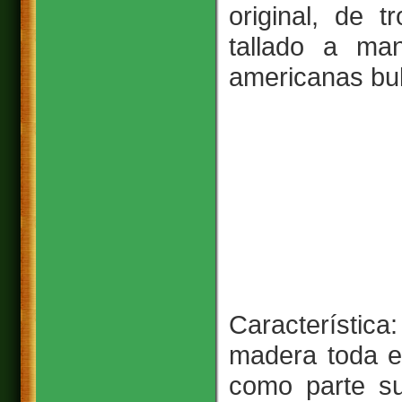
original, de t
tallado a ma
americanas bul
Característica
madera toda e
como parte su