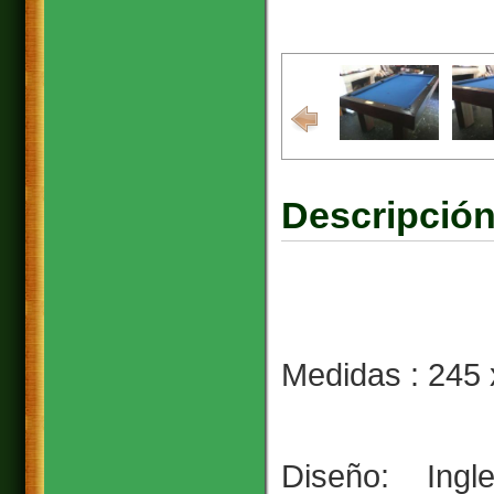
Descripción
Mes
Medidas : 245 
Diseño: Ingl