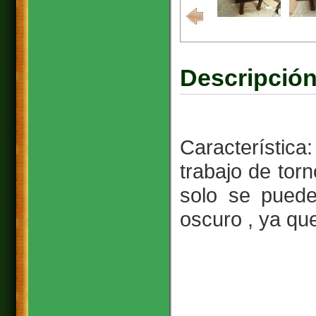
Descripción
Característic
trabajo de torn
solo se puede
oscuro , ya qu