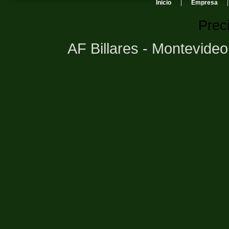
Inicio
|
Empresa
Prec
AF Billares - Montevide