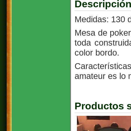
Descripción
Medidas: 130 
Mesa de poker
toda construid
color bordo.
Característic
amateur es lo 
Productos s