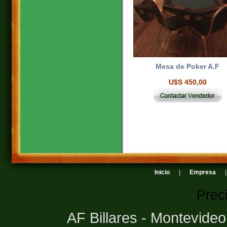
Mesa de Poker A.F
U$S 450,00
Inicio
|
Empresa
Prec
AF Billares - Montevide