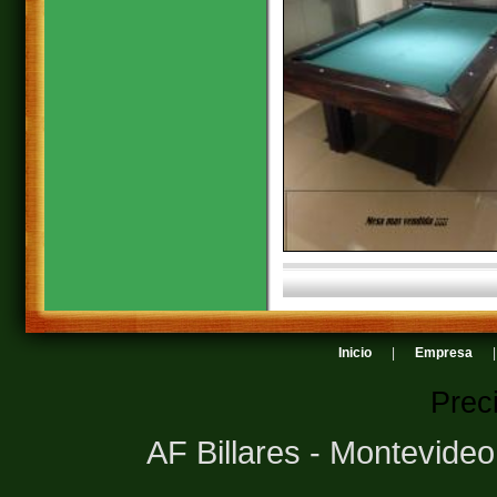
Inicio
|
Empresa
Prec
AF Billares - Montevide