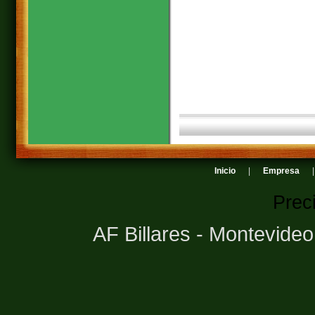
Inicio
|
Empresa
Prec
AF Billares - Montevide