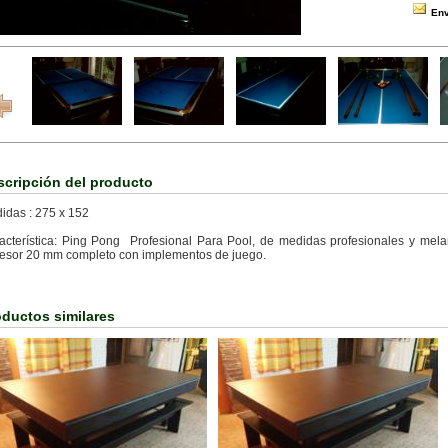
Env
scripción del producto
idas : 275 x 152
acterística: Ping Pong Profesional Para Pool, de medidas profesionales y me
esor 20 mm completo con implementos de juego.
oductos similares