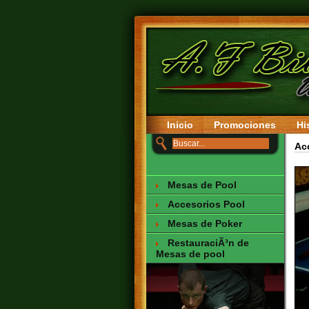
Inicio
Promociones
Hi
Ac
Mesas de Pool
Accesorios Pool
Mesas de Poker
RestauraciÃ³n de
Mesas de pool