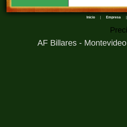
Inicio
|
Empresa
Prec
AF Billares - Montevide