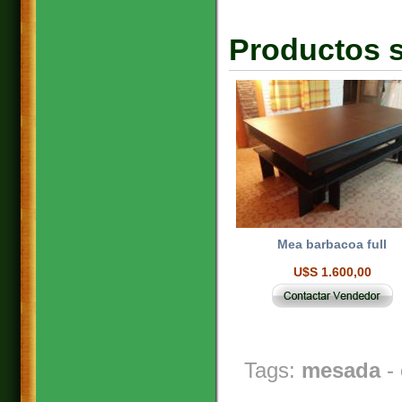
Productos s
Mea barbacoa full
U$S 1.600,00
Tags:
mesada
-