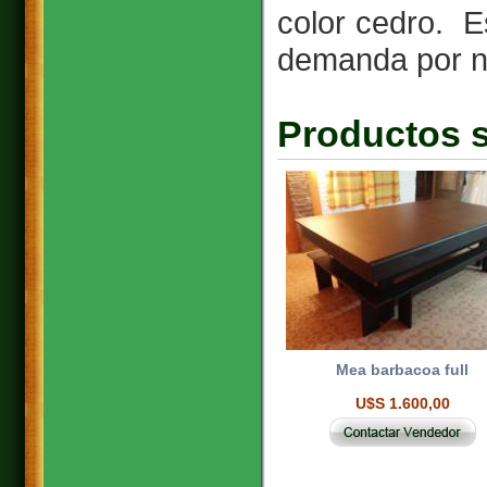
color cedro. 
demanda por nu
Productos s
Mea barbacoa full
U$S 1.600,00