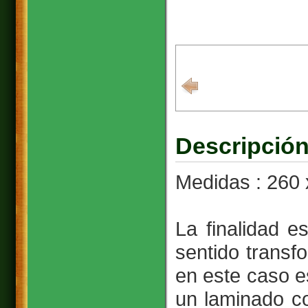
Descripción
Medidas : 260 
La finalidad e
sentido trans
en este caso 
un laminado co