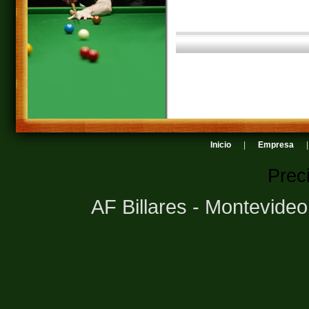
Inicio
|
Empresa
Prec
AF Billares - Montevide