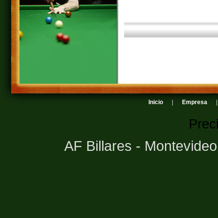
Inicio
|
Empresa
Prec
AF Billares - Montevide