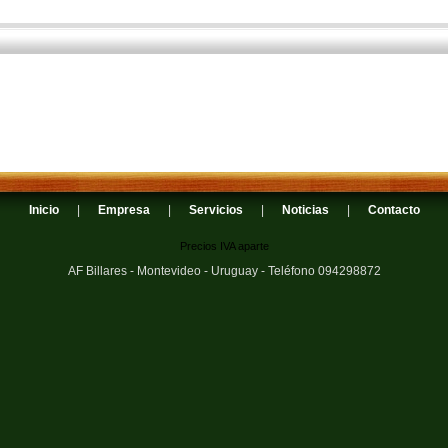
Inicio
|
Empresa
|
Servicios
|
Noticias
|
Contacto
Precios IVA aparte
AF Billares - Montevideo - Uruguay - Teléfono 094298872