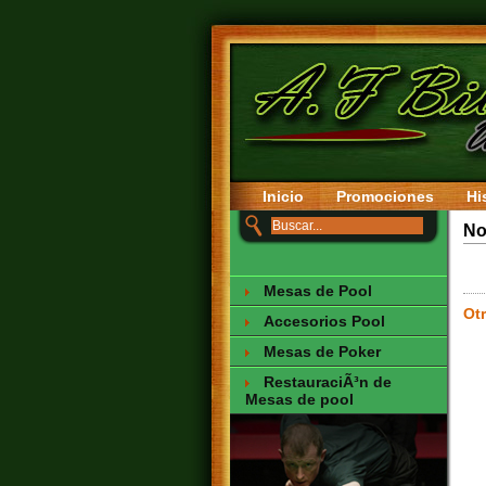
Inicio
Promociones
Hi
No
Mesas de Pool
Otr
Accesorios Pool
Mesas de Poker
RestauraciÃ³n de
Mesas de pool