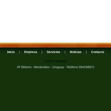
Inicio
|
Empresa
|
Servicios
|
Noticias
|
Contacto
Precios IVA aparte
AF Billares - Montevideo - Uruguay - Teléfono 094298872